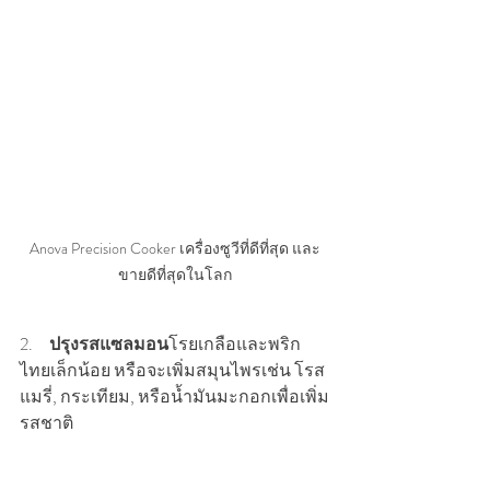
Anova Precision Cooker เครื่องซูวีที่ดีที่สุด และ
ขายดีที่สุดในโลก
2.     
ปรุงรสแซลมอน
โรยเกลือและพริก
ไทยเล็กน้อย หรือจะเพิ่มสมุนไพรเช่น โรส
แมรี่, กระเทียม, หรือน้ำมันมะกอกเพื่อเพิ่ม
รสชาติ