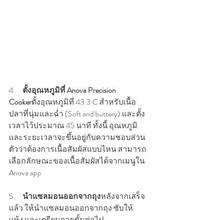
4.     
ตั้งอุณหภูมิที่ Anova Precision 
Cooker
ตั้งอุณหภูมิที่ 43.3 C สำหรับเนื้อ
ปลาที่นุ่มและฉ่ำ (Soft and buttery) และตั้ง
เวลาไว้ประมาณ 45 นาที ทั้งนี้ อุณหภูมิ
และระยะเวลาจะขึ้นอยู่กับความชอบส่วน
ตัวว่าต้องการเนื้อสัมผัสแบบไหน สามารถ
เลือกลักษณะของเนื้อสัมผัสได้จากเมนูใน 
Anova app 
5.     
นำแซลมอนออกจากถุง
หลังจากเสร็จ
แล้ว ให้นำแซลมอนออกจากถุง ซับให้
แห้ง และเตรียมการขั้นต่อไป