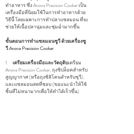
ทำอาหาร ซึ่ง Anova Precision Cooker เป็น
เครื่องมือที่นิยมใช้ในการทำอาหารด้วย
วิธีนี้ โดยเฉพาะการทำปลาแซลมอน ที่จะ
ช่วยให้เนื้อปลานุ่มและชุ่มฉ่ำมากขึ้น
ขั้นตอนการทำแซลมอนซูวี ด้วยเครื่องซู
วี Anova Precision Cooker
1.     
เตรียมเครื่องมือและวัตถุดิบ
เตรียม 
Anova Precision Cooker, ถุงซิปล็อคสำหรับ
สูญญากาศ (หรือถุงซิลิโคนสำหรับซุวี), 
และแซลมอนสดที่ชอบ (ขอแนะนำให้ใช้
ชิ้นที่ไม่หนามากเพื่อให้ทำได้เร็วขึ้น)