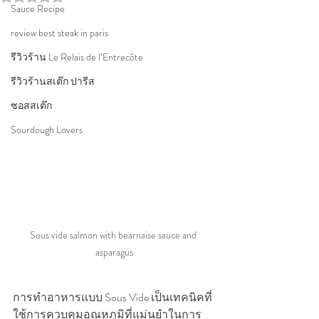
Sauce Recipe
review best steak in paris
รีวิวร้าน Le Relais de l’Entrecôte
รีวิวร้านสเต๊ก ปารีส
ซอสสเต๊ก
Sourdough Lovers
Sous vide salmon with bearnaise sauce and 
asparagus
การทำอาหารแบบ Sous Vide เป็นเทคนิคที่
ใช้การควบคุมอุณหภูมิที่แม่นยำในการ