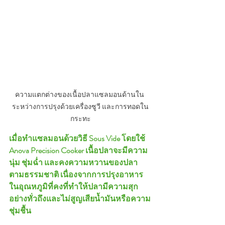
ความแตกต่างของเนื้อปลาแซลมอนด้านใน 
ระหว่างการปรุงด้วยเครื่องซูวี และการทอดใน
กระทะ
เมื่อทำแซลมอนด้วยวิธี Sous Vide โดยใช้ 
Anova Precision Cooker เนื้อปลาจะมีความ
นุ่ม ชุ่มฉ่ำ และคงความหวานของปลา
ตามธรรมชาติ เนื่องจากการปรุงอาหาร
ในอุณหภูมิที่คงที่ทำให้ปลามีความสุก
อย่างทั่วถึงและไม่สูญเสียน้ำมันหรือความ
ชุ่มชื้น