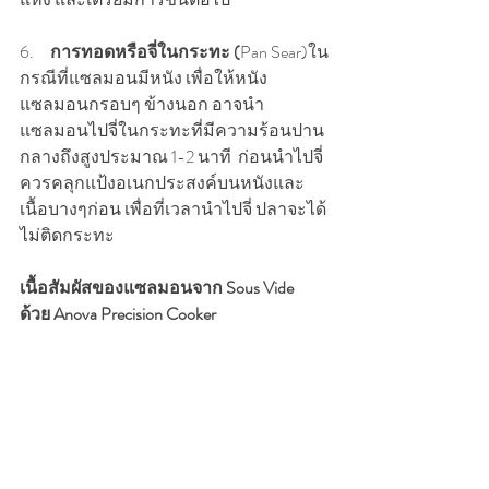
6.     
การทอดหรือจี่ในกระทะ (
Pan Sear)ใน
กรณีที่แซลมอนมีหนัง เพื่อให้หนัง
แซลมอนกรอบๆ ข้างนอก อาจนำ
แซลมอนไปจี่ในกระทะที่มีความร้อนปาน
กลางถึงสูงประมาณ 1-2 นาที  ก่อนนำไปจี่
ควรคลุกแป้งอเนกประสงค์บนหนังและ
เนื้อบางๆก่อน เพื่อที่เวลานำไปจี่ ปลาจะได้
ไม่ติดกระทะ
เนื้อสัมผัสของแซลมอนจาก Sous Vide 
ด้วย Anova Precision Cooker