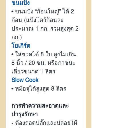
ขนมปัง
•
ขนมปัง “ก้อนใหญ่” ได้
2
ก้อน
(
แป้งโดว์ก้อนละ
ประมาณ
1
กก.
รวมสูงสุด
2
กก.
)
โยเกิร์ต
•
ใส่ขวดได้
8
ใบ สูงไม่เกิน
8
นิ้ว /
20
ซม. หรือภาชนะ
เดี่ยวขนาด
1
ลิตร
Slow Cook
•
หม้อจุได้สูงสุด
8
ลิตร
การทำความสะอาดและ
บำรุงรักษา
-
ต้องถอดปลั๊กและปล่อยให้