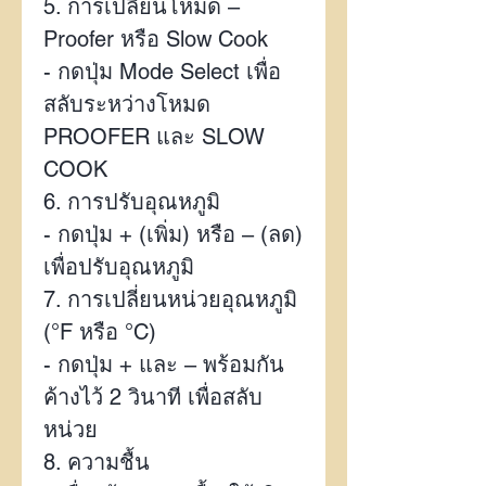
5.
การเปลี่ยนโหมด –
Proofer
หรือ
Slow Cook
-
กดปุ่ม
Mode Select
เพื่อ
สลับระหว่างโหมด
PROOFER
และ
SLOW
COOK
6.
การปรับอุณหภูมิ
-
กดปุ่ม + (เพิ่ม) หรือ – (ลด)
เพื่อปรับอุณหภูมิ
7.
การเปลี่ยนหน่วยอุณหภูมิ
(
°F
หรือ
°C)
-
กดปุ่ม + และ – พร้อมกัน
ค้างไว้
2
วินาที เพื่อสลับ
หน่วย
8.
ความชื้น