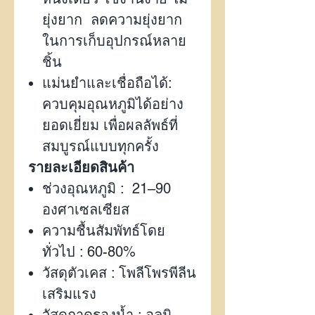
ยุ่งยาก ลดความยุ่งยาก
ในการเก็บอุปกรณ์หลาย
ชิ้น
แม่นยำและเชื่อถือได้:
ควบคุมอุณหภูมิได้อย่าง
ยอดเยี่ยม เพื่อผลลัพธ์ที่
สมบูรณ์แบบทุกครั้ง
รายละเอียดสินค้า
ช่วงอุณหภูมิ :
21–90
องศาเซลเซียส
ความชื้นสัมพัทธ์โดย
ทั่วไป :
60-80%
วัสดุตัวเคส : โพลีโพรพีลีน
เสริมแรง
วัสดุถาดรองน้ำ : อลูมิ