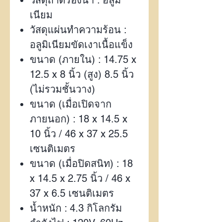
เนียม
วัสดุแผ่นทำความร้อน :
อลูมิเนียมขัดเงาเนื้อแข็ง
ขนาด (ภายใน) :
14.75 x
12.5 x 8
นิ้ว (สูง)
8.5
นิ้ว
(ไม่รวมชั้นวาง)
ขนาด (เมื่อเปิดจาก
ภายนอก) :
18 x 14.5 x
10
นิ้ว /
46 x 37 x 25.5
เซนติเมตร
ขนาด (เมื่อปิดสนิท) :
18
x 14.5 x 2.75
นิ้ว /
46 x
37 x 6.5
เซนติเมตร
น้ำหนัก :
4.3
กิโลกรัม