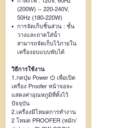
กำลังไฟ :
120V, 60Hz
(200W) -- 220-240V,
50Hz (180-220W)
การจัดเก็บชิ้นส่วน : ชั้น
วางและถาดใส่น้ำ
สามารถจัดเก็บไว้ภายใน
เครื่องอบแบบพับได้
วิธีการใช้งาน
1.
กดปุ่ม
Power
⏻
เพื่อเปิด
เครื่อง
Proofer
หน้าจอจะ
แสดงค่าอุณหภูมิที่ตั้งไว้
ปัจจุบัน
2.
เครื่องมีโหมดการทำงาน
2
โหมด
PROOFER (
หมัก/