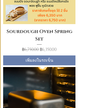
Sourdough Oven Spring
Set
ราคาปกติ
ราคาขายลด
฿6,750.00
฿6,350.00
เพิ่มลงในรถเข็น