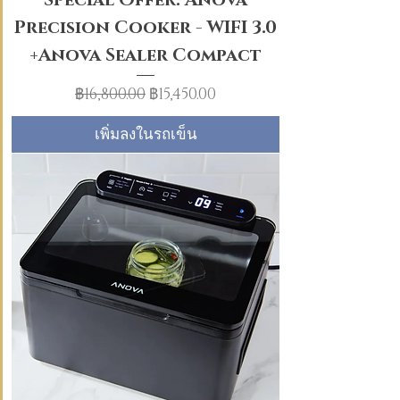
Special Offer: Anova
Precision Cooker - WIFI 3.0
+Anova Sealer Compact
ราคาปกติ
ราคาขายลด
฿16,800.00
฿15,450.00
เพิ่มลงในรถเข็น