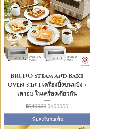
BRUNO Steam and Bake
Oven 3 in 1 เครื่องปิ้งขนมปัง +
เตาอบ ในเครื่องเดียวกัน
ราคาปกติ
ราคาขายลด
฿9,500.00
฿4,900.00
เพิ่มลงในรถเข็น