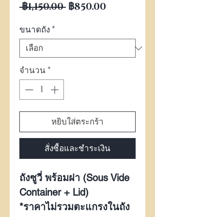
ราคาปกติ
ราคาขายลด
 ฿1,150.00 
฿850.00
ขนาดถัง
*
จำนวน
*
หยิบใส่ตระกร้า
สั่งซื้อและชำระเงิน
ถังซูวี่ พร้อมฝา
(Sous Vide
Container + Lid)
*ราคาไม่รวมตะแกรงในถัง