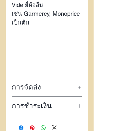
Vide ยี่ห้ออื่น
เช่น Garmercy, Monoprice
เป็นต้น
การจัดส่ง
จัดส่งฟรีทั่วไทยด้วย
EMS
การชำระเงิน
ไปรษณีย์ไทย
พร้อม
tracking
number
การชำระเงิน สามารถชำระ
กรณีต้องการจัดส่วนด่วน
ได้หลายช่องทางดังนี้