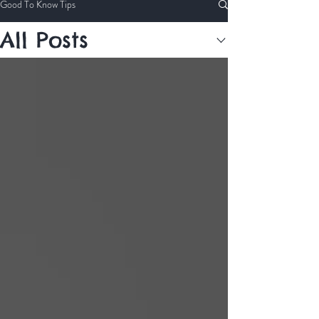
Good To Know Tips
All Posts