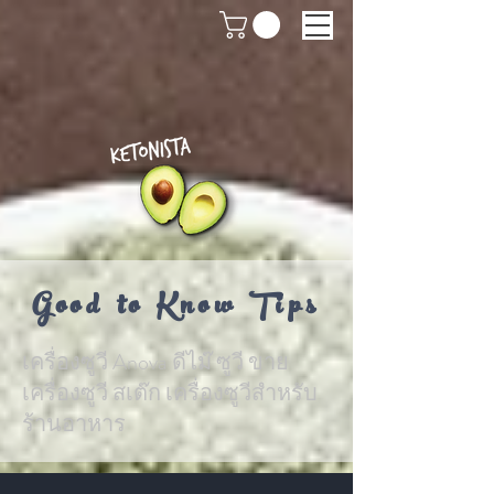
Good to Know Tips
เครื่องซูวี Anova ดีไม๊ ซูวี ขาย
เครื่องซูวี สเต๊ก เครื่องซูวีสำหรับ
ร้านอาหาร