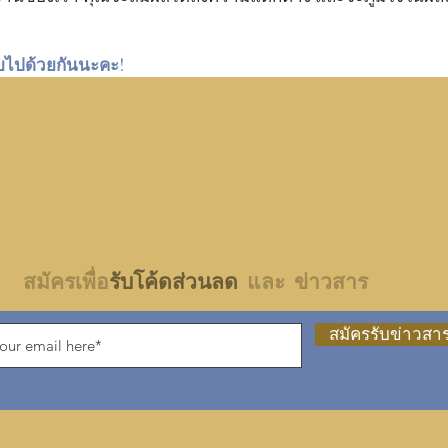
บบไปด้วยกันนะคะ!
สมัครเพื่อ
รับโค้ดส่วนลด
และ ข่าวสาร
สมัครรับข่าวสา