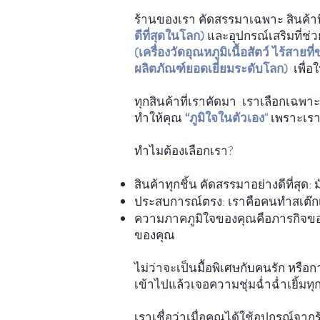
ร้านของเรา คัดสรรมาเฉพาะ สินค้าท
ดีที่สุดในโลก)
และอุปกรณ์เสริมที่ช่
(เครื่องวัดอุณหภูมิเนื้อสัตว์ ไร้สาย
ผลิตภัณฑ์ยอดเยี่ยมระดับโลก)
เพื่
ทุกสินค้าที่เราคัดมา เราเลือกเฉพาะสิ
ทำให้คุณ
“ภูมิใจในตัวเอง"
เพราะเราเ
ทำไมต้องเลือกเรา?
สินค้าทุกชิ้น คัดสรรมาอย่างดีที่สุด:
ประสบการณ์ตรง: เราคือคนทำสเต๊กเหมื
ความภาคภูมิใจของคุณคือภารกิจของ
ของคุณ
ไม่ว่าจะเป็นมื้อพิเศษกับคนรัก หรือ
เข้าไปแล้วเจอความชุ่มฉ่ำฉ่ำเยิ้มทุกค
เราเชื่อว่าเมื่อคุณได้ใช้อุปกรณ์จ