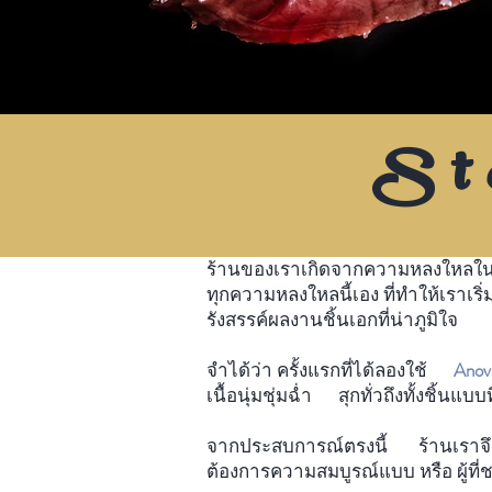
St
ร้านของเราเกิดจากความหลงใหลในก
ทุกความหลงใหลนี้เอง ที่ทำให้เราเริ่ม
รังสรรค์ผลงานชิ้นเอกที่น่าภูมิใจ
จำได้ว่า ครั้งแรกที่ได้ลองใช้
Anova
เนื้อนุ่มชุ่มฉ่ำ สุกทั่วถึงทั้งชิ้น
จากประสบการณ์ตรงนี้ ร้านเราจึงอย
ต้องการความสมบูรณ์แบบ หรือ ผู้ที