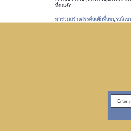
ที่คุณรัก
มาร่วมสร้างสรรค์สเต๊กที่สมบูรณ์แ