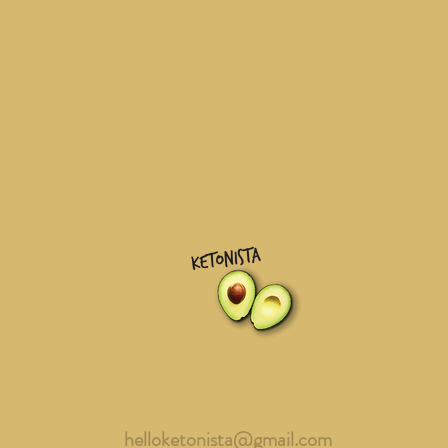
helloketonista@gmail.com