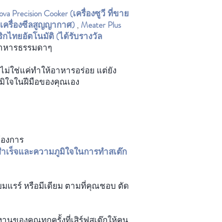
va Precision Cooker (เครื่องซูวี ที่ขาย
(เครื่องซีลสูญญากาศ)
,
Meater Plus
พริกไทยอัตโนมัติ (ได้รับรางวัล
งอาหารธรรมดาๆ
่ไม่ใช่แค่ทำให้อาหารอร่อย แต่ยัง
ภูมิใจในฝีมือของคุณเอง
ด
ต้องการ
เร็จและความภูมิใจในการทำสเต๊ก
ยมแรร์ หรือมีเดียม ตามที่คุณชอบ ตัด
นของคุณทุกครั้งที่เสิร์ฟสเต๊กให้คน