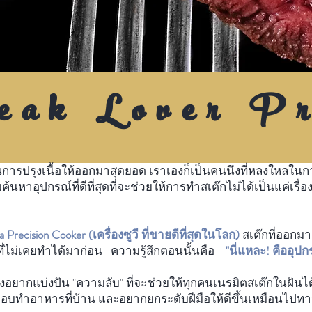
eak Lover Pr
ารปรุงเนื้อให้ออกมาสุดยอด เราเองก็เป็นคนนึงที่หลงให
ค้นหาอุปกรณ์ที่ดีที่สุด
ที่จะช่วยให้การทำสเต๊กไม่ได้เป็นแค่
 Precision Cooker (เครื่องซูวี ที่ขายดีที่สุดในโลก)
สเต๊กที่ออก
แบบที่ไม่เคยทำได้มาก่อน ความรู้สึกตอนนั้นคือ
"นี่แหละ! คืออุปก
ากแบ่งปัน "ความลับ" ที่จะช่วยให้ทุกคนเนรมิตสเต๊กในฝันได้
่ชอบทำอาหารที่บ้าน และอยากยกระดับฝีมือให้ดีขึ้นเหมือนไปทา