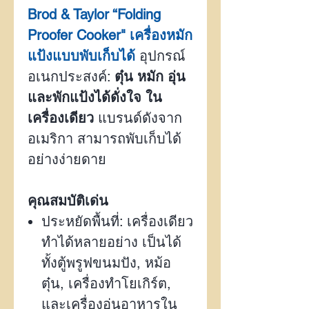
Brod & Taylor “Folding
Proofer Cooker" เครื่องหมัก
แป้งแบบพับเก็บได้
อุปกรณ์
อเนกประสงค์:
ตุ๋น หมัก อุ่น
และพักแป้งได้ดั่งใจ
ใน
เครื่องเดียว
แบรนด์ดังจาก
อเมริกา สามารถพับเก็บได้
อย่างง่ายดาย
คุณสมบัติเด่น
ประหยัดพื้นที่: เครื่องเดียว
ทำได้หลายอย่าง เป็นได้
ทั้งตู้พรูฟขนมปัง
,
หม้อ
ตุ๋น
,
เครื่องทำโยเกิร์ต
,
และเครื่องอุ่นอาหารใน