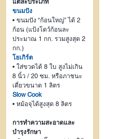
แต่ละประเภท
ขนมปัง
•
ขนมปัง “ก้อนใหญ่” ได้
2
ก้อน
(
แป้งโดว์ก้อนละ
ประมาณ
1
กก.
รวมสูงสุด
2
กก.
)
โยเกิร์ต
•
ใส่ขวดได้
8
ใบ สูงไม่เกิน
8
นิ้ว /
20
ซม. หรือภาชนะ
เดี่ยวขนาด
1
ลิตร
Slow Cook
•
หม้อจุได้สูงสุด
8
ลิตร
การทำความสะอาดและ
บำรุงรักษา