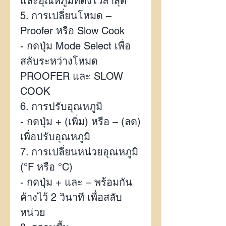
และอุณหภูมิที่ตั้งไว้ล่าสุด
5.
การเปลี่ยนโหมด –
Proofer
หรือ
Slow Cook
-
กดปุ่ม
Mode Select
เพื่อ
สลับระหว่างโหมด
PROOFER
และ
SLOW
COOK
6.
การปรับอุณหภูมิ
-
กดปุ่ม + (เพิ่ม) หรือ – (ลด)
เพื่อปรับอุณหภูมิ
7.
การเปลี่ยนหน่วยอุณหภูมิ
(
°F
หรือ
°C)
-
กดปุ่ม + และ – พร้อมกัน
ค้างไว้
2
วินาที เพื่อสลับ
หน่วย