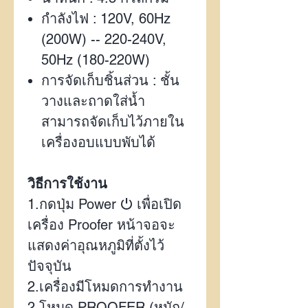
กำลังไฟ :
120V, 60Hz
(200W) -- 220-240V,
50Hz (180-220W)
การจัดเก็บชิ้นส่วน : ชั้น
วางและถาดใส่น้ำ
สามารถจัดเก็บไว้ภายใน
เครื่องอบแบบพับได้
วิธีการใช้งาน
1.
กดปุ่ม
Power
⏻
เพื่อเปิด
เครื่อง
Proofer
หน้าจอจะ
แสดงค่าอุณหภูมิที่ตั้งไว้
ปัจจุบัน
2.
เครื่องมีโหมดการทำงาน
2
โหมด
PROOFER (
หมัก/