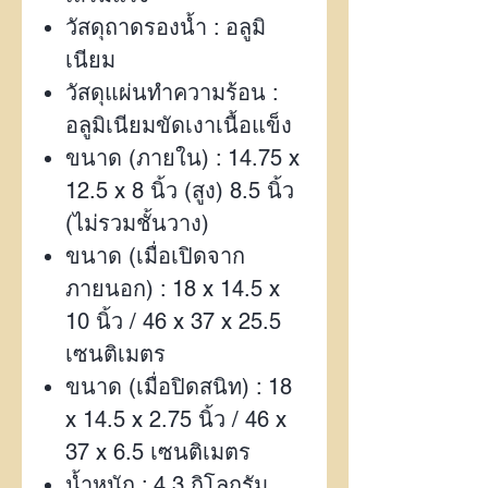
วัสดุถาดรองน้ำ : อลูมิ
เนียม
วัสดุแผ่นทำความร้อน :
อลูมิเนียมขัดเงาเนื้อแข็ง
ขนาด (ภายใน) :
14.75 x
12.5 x 8
นิ้ว (สูง)
8.5
นิ้ว
(ไม่รวมชั้นวาง)
ขนาด (เมื่อเปิดจาก
ภายนอก) :
18 x 14.5 x
10
นิ้ว /
46 x 37 x 25.5
เซนติเมตร
ขนาด (เมื่อปิดสนิท) :
18
x 14.5 x 2.75
นิ้ว /
46 x
37 x 6.5
เซนติเมตร
น้ำหนัก :
4.3
กิโลกรัม