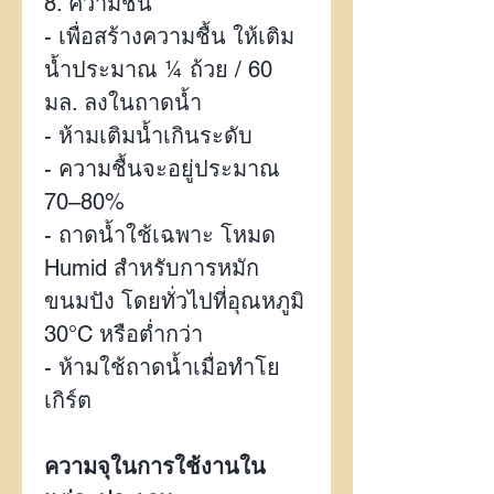
8.
ความชื้น
-
เพื่อสร้างความชื้น ให้เติม
น้ำประมาณ
¼
ถ้วย /
60
มล. ลงในถาดน้ำ
-
ห้ามเติมน้ำเกินระดับ
-
ความชื้นจะอยู่ประมาณ
70–80%
-
ถาดน้ำใช้เฉพาะ โหมด
Humid
สำหรับการหมัก
ขนมปัง โดยทั่วไปที่อุณหภูมิ
30°C
หรือต่ำกว่า
-
ห้ามใช้ถาดน้ำเมื่อทำโย
เกิร์ต
ความจุในการใช้งานใน