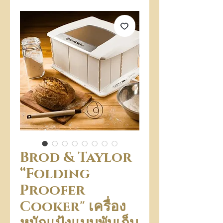
Brod & Taylor
“Folding
Proofer
Cooker" เครื่อง