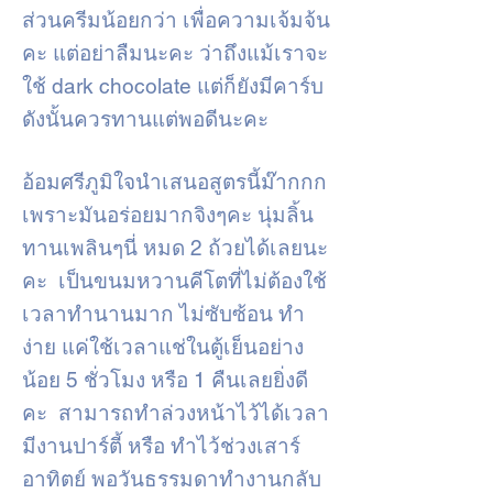
ส่วนครีมน้อยกว่า เพื่อความเจ้มจ้น
คะ แต่อย่าลืมนะคะ ว่าถึงแม้เราจะ
ใช้ dark chocolate แต่ก็ยังมีคาร์บ
ดังนั้นควรทานแต่พอดีนะคะ
อ้อมศรีภูมิใจนำเสนอสูตรนี้ม๊ากกก
เพราะมันอร่อยมากจิงๆคะ นุ่มลิ้น
ทานเพลินๆนี่ หมด 2 ถ้วยได้เลยนะ
คะ เป็นขนมหวานคีโตที่ไม่ต้องใช้
เวลาทำนานมาก ไม่ซับซ้อน ทำ
ง่าย แค่ใช้เวลาแช่ในตู้เย็นอย่าง
น้อย 5 ชั่วโมง หรือ 1 คืนเลยยิ่งดี
คะ สามารถทำล่วงหน้าไว้ได้เวลา
มีงานปาร์ตี้ หรือ ทำไว้ช่วงเสาร์
อาทิตย์ พอวันธรรมดาทำงานกลับ