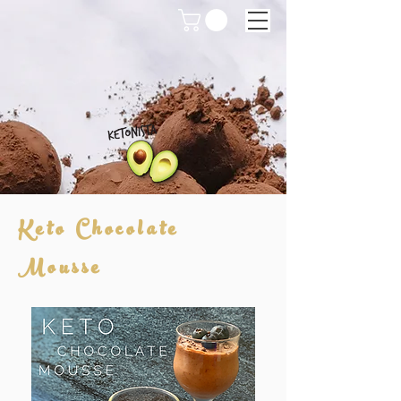
Keto Chocolate
Mousse