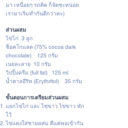
มา เหนื่อยๆ รถติด ก็จัดซะหน่อย
เรามาเริ่มทำกันดีกว่าคะ)
ส่วนผสม
ไข่ไก่ 3 ลูก
ช็อคโกแลต (75% cocoa dark
chocolate) 125 กรัม
เนยละลาย 10 กรัม
วิปปิ้งครีม (full fat) 125 ml
น้ำตาลอีริท (Erythritol) 35 กรัม
ขั้นตอนการเตรียมส่วนผสม
แยกไข่ไก่ และ ไข่ขาว ไข่ขาว พัก
ไว้
ไข่แดงใส่ชามผสม ตีแค่พอเข้ากัน