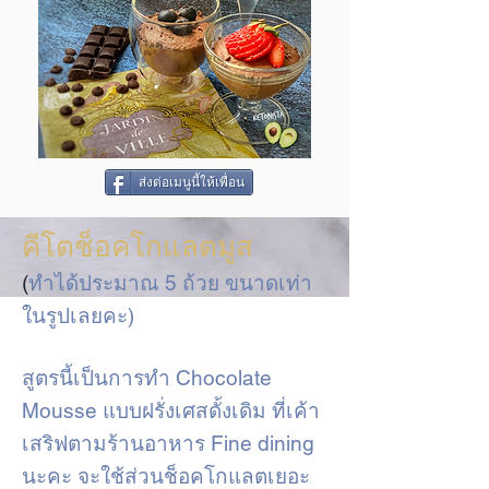
ส่งต่อเมนูนี้ให้เพื่อน
คีโตช็อคโกแลตมูส
(
ทำได้ประมาณ 5 ถ้วย ขนาดเท่า
ในรูปเลยคะ)
สูตรนี้เป็นการทำ Chocolate
Mousse แบบฝรั่งเศสดั้งเดิม ที่เค้า
เสริฟตามร้านอาหาร Fine dining
นะคะ จะใช้ส่วนช็อคโกแลตเยอะ