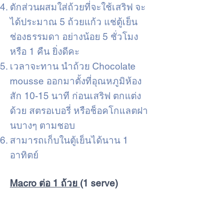
ตักส่วนผสมใส่ถ้วยที่จะใช้เสริฟ จะ
ได้ประมาณ 5 ถ้วยแก้ว แช่ตู้เย็น
ช่องธรรมดา อย่างน้อย 5 ชั่วโมง
หรือ 1 คืน ยิ่งดีคะ
เวลาจะทาน นำถ้วย Chocolate
mousse ออกมาตั้งที่อุณหภูมิห้อง
สัก 10-15 นาที ก่อนเสริฟ ตกแต่ง
ด้วย สตรอเบอรี่ หรือช็อคโกแลตฝา
นบางๆ ตามชอบ
สามารถเก็บในตู้เย็นได้นาน 1
อาทิตย์
Macro ต่อ 1 ถ้วย
(1 serve)
Net Carb = 9
Fat = 23