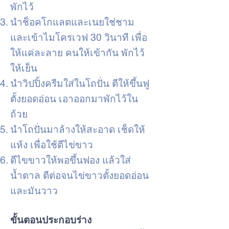
พักไว้
นำช็อคโกแลตและเนยใช่ชาม
และเข้าไมโครเวฟ 30 วินาที เพื่อ
ให้แค่ละลาย คนให้เข้ากัน พักไว้
ให้เย็น
นำวิปปิ้งครีมใส่ในโถปั่น ตีให้ขึ้นฟู
ตั้งยอดอ่อน เอาออกมาพักไว้ใน
ถ้วย
นำโถปั่นมาล้างให้สะอาด เช็ดให้
แห้ง เพื่อใช้ตีไข่ขาว
ตีไขขาวให้พอขึ้นฟอง แล้วใส่
น้ำตาล ตีต่อจนไข่ขาวตั้งยอดอ่อน
และมันวาว
ขั้นตอนประกอบร่าง