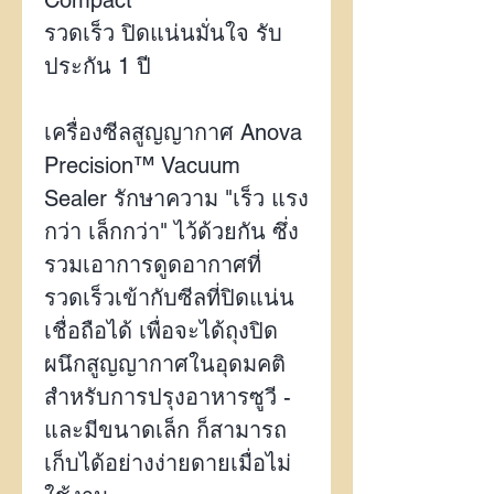
รวดเร็ว ปิดแน่นมั่นใจ รับ
ประกัน
1
ปี
เครื่องซีลสูญญากาศ
Anova
Precision™ Vacuum
Sealer
รักษาความ "เร็ว แรง
กว่า เล็กกว่า" ไว้ด้วยกัน ซึ่ง
รวมเอาการดูดอากาศที่
รวดเร็วเข้ากับซีลที่ปิดแน่น
เชื่อถือได้ เพื่อจะได้ถุงปิด
ผนึกสูญญากาศในอุดมคติ
สำหรับการปรุงอาหารซูวี -
และมีขนาดเล็ก ก็สามารถ
เก็บได้อย่างง่ายดายเมื่อไม่