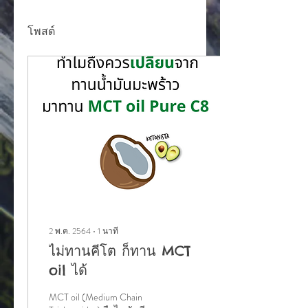
โพสต์
2 พ.ค. 2564
∙
1
นาที
ไม่ทานคีโต ก็ทาน MCT
oil ได้
MCT oil (Medium Chain