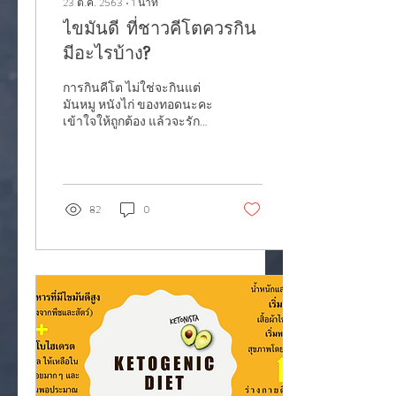
23 ต.ค. 2563
∙
1
นาที
ไขมันดี ที่ชาวคีโตควรกิน
มีอะไรบ้าง?
การกินคีโต ไม่ใช่จะกินแต่
มันหมู หนังไก่ ของทอดนะคะ
เข้าใจให้ถูกต้อง แล้วจะรักคี
โต สุขภาพดีก็จะตามมาคะ :)
82
0