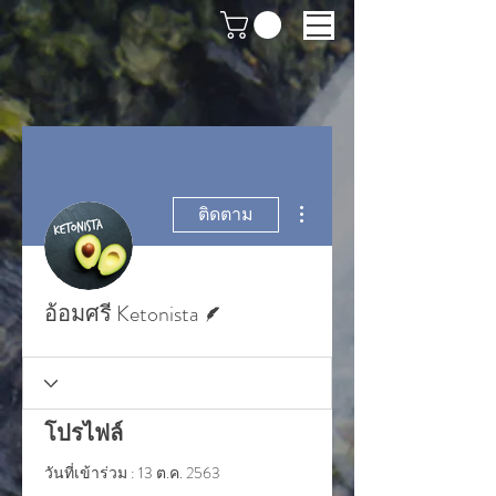
ขั้นตอนดำเนินการอื่นๆ
ติดตาม
นักเขียน
อ้อมศรี Ketonista
โปรไฟล์
วันที่เข้าร่วม : 13 ต.ค. 2563