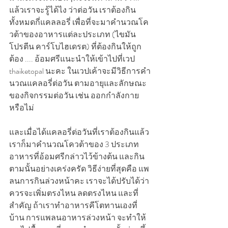
แล้วเราจะรู้ได้ไง ว่าต่อวัน เราต้องกิน
ทั้งหมดกี่แคลลอรี่ เพื่อที่จะมาคำนวณโค
วต้าของอาหารแต่ละประเภท (ไขมัน 
โปรตีน คาร์โบไฮเดรต) ที่ต้องกินให้ถูก
ต้อง .... อ้อมศรีแนะนำให้เข้าไปที่เวป 
thaiketopal นะคะ ในเวปเค้าจะมีวิธีการคำ
นวณแคลอรี่ต่อวัน ตามอายุและลักษณะ
ของกิจกรรมต่อวัน เช่น ออกกำลังกาย
หรือไม่  
และเมื่อได้แคลอรี่ต่อวันที่เราต้องกินแล้ว   
เราก็มาคำนวณโควต้าของ 3 ประเภท
อาหารที่อ้อมศรีกล่าวไว้ข้างต้น และกิน
ตามนั้นอย่างเคร่งครัด วิธีง่ายที่สุดคือ แพ
ลนการกินล่วงหน้าคะ เราจะได้ปรับได้ว่า
ควรจะเพิ่มตรงไหน ลดตรงไหน และที่
สำคัญ ถ้าเราทำอาหารคีโตทานเองที่
บ้าน การแพลนอาหารล่วงหน้า จะทำให้