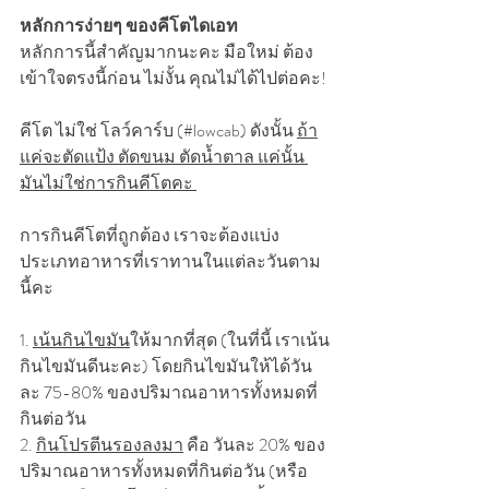
หลักการง่ายๆ ของคีโตไดเอท 
หลักการนี้สำคัญมากนะคะ มือใหม่ ต้อง
เข้าใจตรงนี้ก่อน ไม่งั้น คุณไม่ได้ไปต่อคะ!
คีโต ไม่ใช่ โลว์คาร์บ (#lowcab) ดังนั้น 
ถ้า
แค่จะตัดแป้ง ตัดขนม ตัดน้ำตาล แค่นั้น 
มันไม่ใช่การกินคีโตคะ 
การกินคีโตที่ถูกต้อง เราจะต้องแบ่ง
ประเภทอาหารที่เราทานในแต่ละวันตาม
นี้คะ
1. 
เน้นกินไขมัน
ให้มากที่สุด (ในที่นี้ เราเน้น
กินไขมันดีนะคะ) โดยกินไขมันให้ได้วัน
ละ 75-80% ของปริมาณอาหารทั้งหมดที่
กินต่อวัน 
2. 
กินโปรตีนรองลงมา
 คือ วันละ 20% ของ
ปริมาณอาหารทั้งหมดที่กินต่อวัน (หรือ