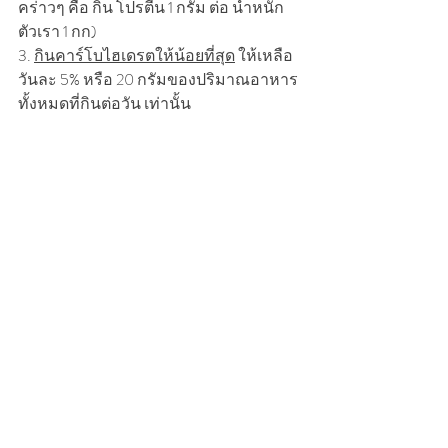
คร่าวๆ คือ กิน โปรตีน 1 กรัม ต่อ น้ำหนัก
ตัวเรา 1 กก)
3. 
กินคาร์โบไฮเดรตให้น้อยที่สุด
 ให้เหลือ
วันละ 5% หรือ 20 กรัมของปริมาณอาหาร
ทั้งหมดที่กินต่อวัน เท่านั้น