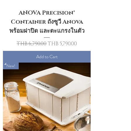
ANOVA Precision®
Container ถังซูวี Anova
พร้อมฝาปิด และตะแกรงในตัว
Regular Price
Sale Price
THB 6,790.00
THB 5,790.00
Add to Cart
ื์New!