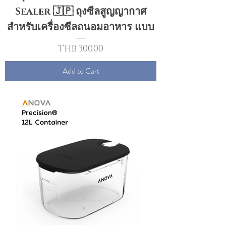
Sealer 🇯🇵 ถุงซีลสูญญากาศ
สำหรับเครื่องซีลถนอมอาหาร แบบ
Price
THB 300.00
Add to Cart