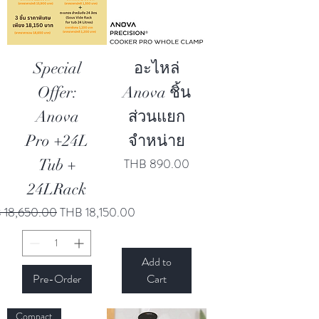
Special
อะไหล่
Offer:
Anova ชิ้น
Anova
ส่วนแยก
Pro +24L
จำหน่าย
Price
Tub +
THB 890.00
24LRack
lar Price
Sale Price
 18,650.00
THB 18,150.00
Add to
Pre-Order
Cart
Compact