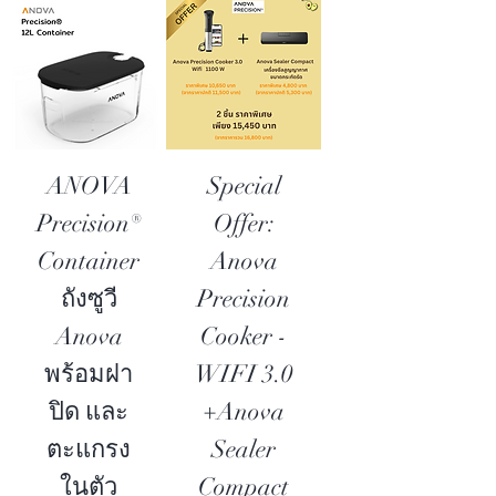
ANOVA
Special
Precision®
Offer:
Container
Anova
ถังซูวี
Precision
Anova
Cooker -
พร้อมฝา
WIFI 3.0
ปิด และ
+Anova
ตะแกรง
Sealer
ในตัว
Compact