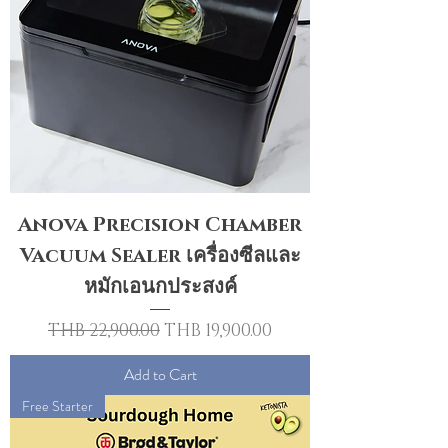
Anova Precision Chamber
Vacuum Sealer เครื่องซีลและ
หมักเอนกประสงค์
Regular Price
Sale Price
THB 22,900.00
THB 19,900.00
Add to Cart
Free Starter