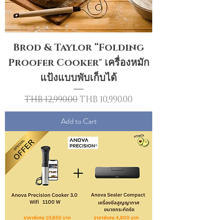
Brod & Taylor “Folding
Proofer Cooker" เครื่องหมัก
แป้งแบบพับเก็บได้
Regular Price
Sale Price
THB 12,990.00
THB 10,990.00
Add to Cart