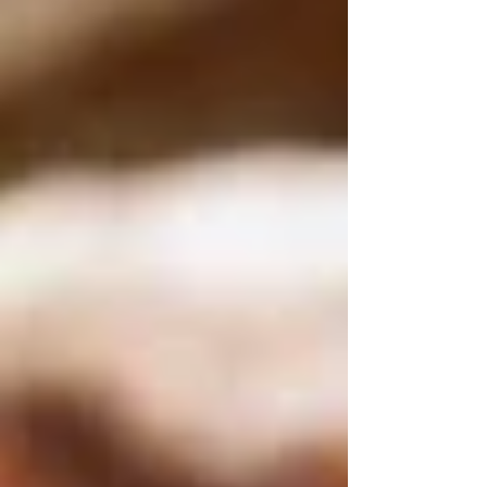
วันก็เริ่มแข็ง หรืออยากซื้อเก็บไว้หลายก้อน แต่
ไม่อยากให้คุณภาพของขนมปังลดลง จริง ๆ
แล้ววิธีที่ดีมากคือ “การแช่แข็ง (Freezing)”
เพราะช่วยรักษาคุณภาพของ Sourdough ได้ดี
กว่าการเก็บไว้ในตู้เย็น