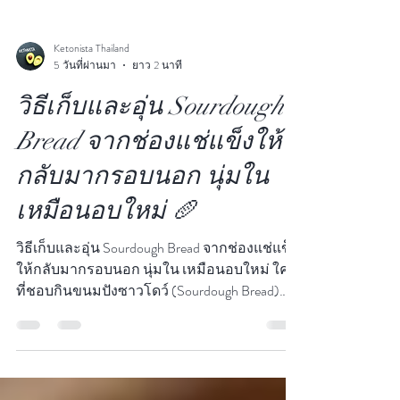
Ketonista Thailand
5 วันที่ผ่านมา
ยาว 2 นาที
วิธีเก็บและอุ่น Sourdough
Bread จากช่องแช่แข็งให้
กลับมากรอบนอก นุ่มใน
เหมือนอบใหม่ 🥖
วิธีเก็บและอุ่น Sourdough Bread จากช่องแช่แข็ง
ให้กลับมากรอบนอก นุ่มใน เหมือนอบใหม่ ใคร
ที่ชอบกินขนมปังซาวโดว์ (Sourdough Bread)
หรือ ขนมปังเปลือกแข็ง เช่น ขนมปังฝรั่งเศส
(Baguette) หรือ Country bread น่าจะเคยเจอ
ปัญหานี้ — ซื้อมาแล้วกินไม่หมด เก็บไว้หลาย