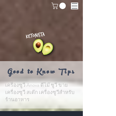
Good to Know Tips
เครื่องซูวี Anova ดีไม๊ ซูวี ขาย
เครื่องซูวี สเต๊ก เครื่องซูวีสำหรับ
ร้านอาหาร