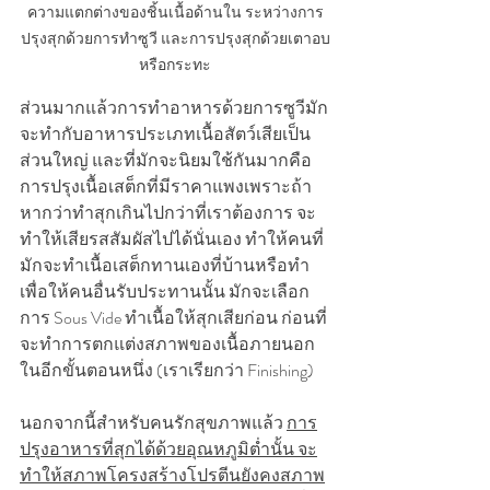
ความแตกต่างของชิ้นเนื้อด้านใน ระหว่างการ
ปรุงสุกด้วยการทำซูวี และการปรุงสุกด้วยเตาอบ
หรือกระทะ
ส่วนมากแล้วการทำอาหารด้วยการซูวีมัก
จะทำกับอาหารประเภทเนื้อสัตว์เสียเป็น
ส่วนใหญ่ และที่มักจะนิยมใช้กันมากคือ
การปรุงเนื้อเสต็กที่มีราคาแพงเพราะถ้า
หากว่าทำสุกเกินไปกว่าที่เราต้องการ จะ
ทำให้เสียรสสัมผัสไปได้นั่นเอง ทำให้คนที่
มักจะทำเนื้อเสต็กทานเองที่บ้านหรือทำ
เพื่อให้คนอื่นรับประทานนั้น มักจะเลือก
การ Sous Vide ทำเนื้อให้สุกเสียก่อน ก่อนที่
จะทำการตกแต่งสภาพของเนื้อภายนอก
ในอีกขั้นตอนหนึ่ง (เราเรียกว่า Finishing)
นอกจากนี้สำหรับคนรักสุขภาพแล้ว 
การ
ปรุงอาหารที่สุกได้ด้วยอุณหภูมิต่ำนั้น จะ
ทำให้สภาพโครงสร้างโปรตีนยังคงสภาพ