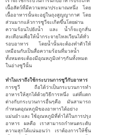
เราจะใช้กระบวนการนี้กับอาหารประเภท
เนื้อสัตว์ที่มีความหนาประมาณหนึ่ง โดย
เนื้ออาหารนั้นจะอยู่ในถุงสูญญากาศ โดย
ส่วนมากแล้วการซูวีจะเกิดขึ้นโดยผ่าน
ความร้อนไปยังน้ำ และ น้ำก็จะถูกสั่น
สะเทือนเพื่อให้น้ำกระจายไหลเวียนได้ทั่ว
รอบอาหาร โดยน้ำนั้นจะต้องทำตัวให้
เหมือนกับเป็นสื่อความร้อนที่มวลน้ำ
ทั้งหมดจะต้องมีอุณหภูมิเท่าๆกันทั้งหมด
ในอ่างซูวีนั้น
ทำไมเราถึงใช้กระบวนการซูวีกับอาหาร
การซูวี ถือได้ว่าเป็นกระบวนการทำ
อาหารให้สุกได้ด้วยวิธีการหนึ่ง แต่ที่แตก
ต่างกับกระบวนการอื่นๆคือ มันสามารถ
กำหนดอุณหภูมิของอาหารได้อย่าง
แม่นยำ และ ใช้อุณหภูมิที่ต่ำได้ในการปรุง
อาหาร ผลคือ เราสามารถกำหนดระดับ
ความสุกได้แน่นอนว่า เราต้องการให้ชิ้น