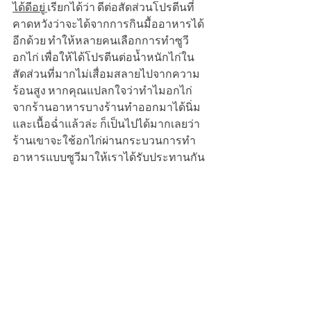
ได้ดีอยู่ 
เรียกได้ว่า ดีต่อสัดส่วนโปรตีนที่
คาดหวังว่าจะได้จากการกินมื้ออาหารได้
อีกด้วย ทำให้หลายคนเลือกการทำซูวี
อกไก่ เพื่อให้ได้โปรตีนต่อน้ำหนักไก่ใน
สัดส่วนที่มากไม่เสื่อมสลายไปจากความ
ร้อนสูง หากคุณแปลกใจว่าทำไมอกไก่
จากร้านอาหารบางร้านทำออกมาได้นิ่ม
และเนื้อฉ่ำแล้วล่ะ ก็เป็นไปได้มากเลยว่า
ร้านเขาจะใช้อกไก่ผ่านกระบวนการทำ
อาหารแบบซูวีมาให้เราได้รับประทานกัน