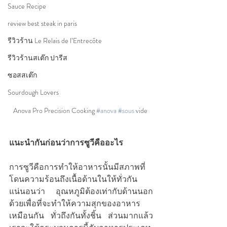
Sauce Recipe
review best steak in paris
รีวิวร้าน Le Relais de l’Entrecôte
รีวิวร้านสเต๊ก ปารีส
ซอสสเต๊ก
Sourdough Lovers
Anova Pro Precision Cooking 
#anova
#sous
 vide 
แนะนำกันก่อนว่าการซูวีคืออะไร
การซูวีคือการทำให้อาหารนั้นมีสภาพที่
โดนความร้อนถึงเนื้อด้านในให้ทั่วกัน 
แน่นอนว่า อุณหภูมิต้องเท่ากับด้านนอก
ด้วยเพื่อที่จะทำให้ความสุกของอาหาร
เหมือนกัน ทั่วถึงกันทั้งชิ้น ส่วนมากแล้ว 