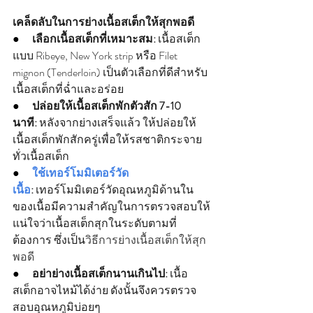
เคล็ดลับในการย่างเนื้อสเต็กให้สุกพอดี  
●      
เลือกเนื้อสเต็กที่เหมาะสม:
 เนื้อสเต็ก
แบบ Ribeye, New York strip หรือ Filet 
mignon (Tenderloin) เป็นตัวเลือกที่ดีสำหรับ
เนื้อสเต็กที่ฉ่ำและอร่อย
●      
ปล่อยให้เนื้อสเต็กพักตัวสัก 7-10 
นาที:
 หลังจากย่างเสร็จแล้ว ให้ปล่อยให้
เนื้อสเต็กพักสักครู่เพื่อให้รสชาติกระจาย
ทั่วเนื้อสเต็ก
●      
ใช้เทอร์โมมิเตอร์วัด
เนื้อ
:
 เทอร์โมมิเตอร์วัดอุณหภูมิด้านใน
ของเนื้อมีความสำคัญในการตรวจสอบให้
แน่ใจว่าเนื้อสเต็กสุกในระดับตามที่
ต้องการ ซึ่งเป็น
วิธีการย่างเนื้อสเต็กให้สุก
พอดี
●      
อย่าย่างเนื้อสเต็กนานเกินไป:
 เนื้อ
สเต็กอาจไหม้ได้ง่าย ดังนั้นจึงควรตรวจ
สอบอุณหภูมิบ่อยๆ