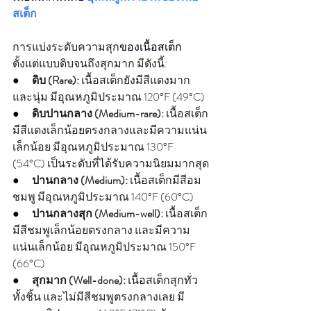
สเต็ก 
การแบ่งระดับความสุก
ของเนื้อสเต็ก
ตั้งแต่แบบดิบจนถึงสุกมาก มีดังนี้:
●      
ดิบ (Rare):
 เนื้อสเต็กยังมีสีแดงมาก
และนุ่ม มีอุณหภูมิประมาณ 120°F (49°C)
●      
ดิบปานกลาง (Medium-rare):
 เนื้อสเต็ก
มีสีแดงเล็กน้อยตรงกลางและมีความแน่น
เล็กน้อย มีอุณหภูมิประมาณ 130°F 
(54°C) เป็นระดับที่ได้รับความนิยมมากสุด
●      
ปานกลาง (Medium):
 เนื้อสเต็กมีสีอม
ชมพู มีอุณหภูมิประมาณ 140°F (60°C)
●      
ปานกลางสุก (Medium-well):
 เนื้อสเต็ก
มีสีชมพูเล็กน้อยตรงกลาง และมีความ
แน่นเล็กน้อย มีอุณหภูมิประมาณ 150°F 
(66°C)
●      
สุกมาก (Well-done):
 เนื้อสเต็กสุกทั่ว
ทั้งชิ้น และไม่มีสีชมพูตรงกลางเลย มี